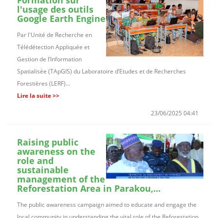
l'usage des outils
Google Earth Engine
Par l'Unité de Recherche en
Télédétection Appliquée et
Gestion de l’Information
Spatialisée (TApGIS) du Laboratoire d’Etudes et de Recherches
Forestières (LERF)...
Lire la suite >>
23/06/2025 04:41
Raising public
awareness on the
role and
sustainable
management of the
Reforestation Area in Parakou,...
The public awareness campaign aimed to educate and engage the
local community in understanding the vital role of the Reforestation