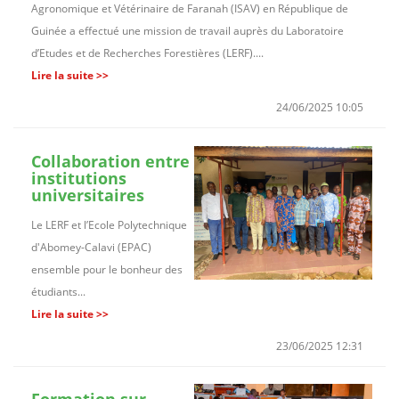
Agronomique et Vétérinaire de Faranah (ISAV) en République de
Guinée a effectué une mission de travail auprès du Laboratoire
d’Etudes et de Recherches Forestières (LERF)....
Lire la suite >>
24/06/2025 10:05
Collaboration entre
institutions
universitaires
Le LERF et l’Ecole Polytechnique
d'Abomey-Calavi (EPAC)
ensemble pour le bonheur des
étudiants...
Lire la suite >>
23/06/2025 12:31
Formation sur