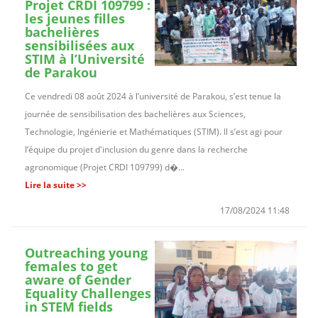
Projet CRDI 109799 :
les jeunes filles
bachelières
sensibilisées aux
STIM à l’Université
de Parakou
Ce vendredi 08 août 2024 à l’université de Parakou, s’est tenue la
journée de sensibilisation des bachelières aux Sciences,
Technologie, Ingénierie et Mathématiques (STIM). Il s’est agi pour
l’équipe du projet d'inclusion du genre dans la recherche
agronomique (Projet CRDI 109799) d�...
Lire la suite >>
17/08/2024 11:48
Outreaching young
females to get
aware of Gender
Equality Challenges
in STEM fields