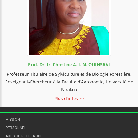
Prof. Dr. Ir. Christine A. I. N. OUINSAVI
Professeur Titulaire de Sylviculture et de Biologie Forestière,
Enseignant-Chercheur à la Faculté d’Agronomie, Université de
Parakou
Plus d'infos >>
MISSION
PERSONNEL
AXES DE RECHERCHE